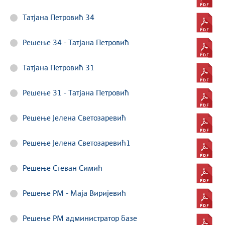
Татјана Петровић 34
Решење 34 - Татјана Петровић
Татјана Петровић 31
Решење 31 - Татјана Петровић
Решење Јелена Светозаревић
Решење Јелена Светозаревић1
Решење Стеван Симић
Решење РМ - Маја Виријевић
Решење РМ администратор базе