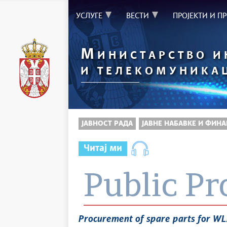
УСЛУГЕ
ВЕСТИ
ПРОЈЕКТИ И П
М
ИНИСТАРСТВО 
И ТЕЛЕКОМУНИКА
ЈАВНОСТ РАДА
ЈАВНЕ НАБАВКЕ И ФИНА
Читај ми
Public P
Procurement of spare parts for W