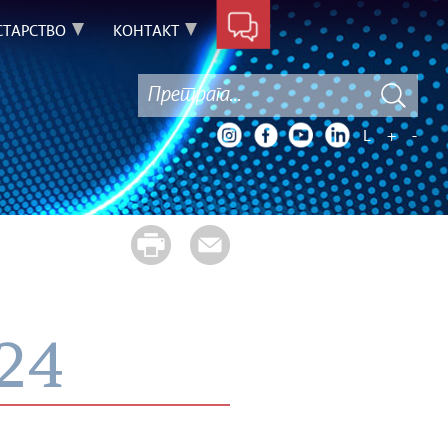
ТАРСТВО
КОНТАКТ
L
+
-
024