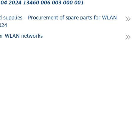
8304 2024 13460 006 003 000 001
 supplies – Procurement of spare parts for WLAN
024
for WLAN networks