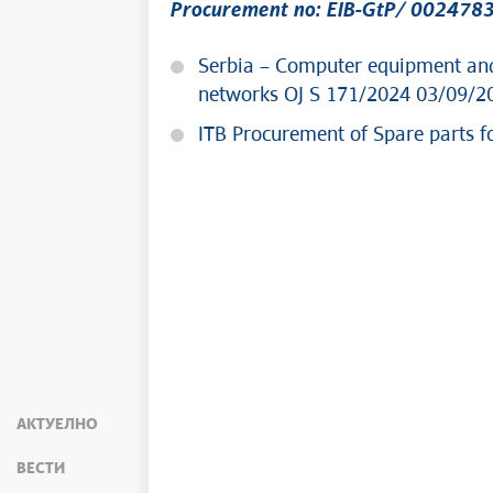
Procurement no: EIB-GtP/ 00247
Serbia – Computer equipment and
networks OJ S 171/2024 03/09/2
ITB Procurement of Spare parts 
АКТУЕЛНО
ВЕСТИ