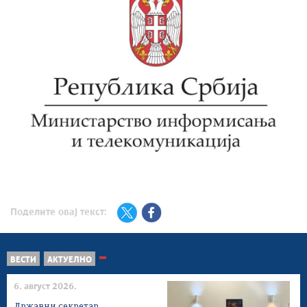
Поделите овај текст:
ВЕСТИ
АКТУЕЛНО
6. август 2026.
Државни секретар