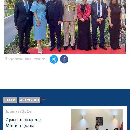
Поделите овај текст:
ВЕСТИ
АКТУЕЛНО
6. август 2026.
Државни секретар
Министарства