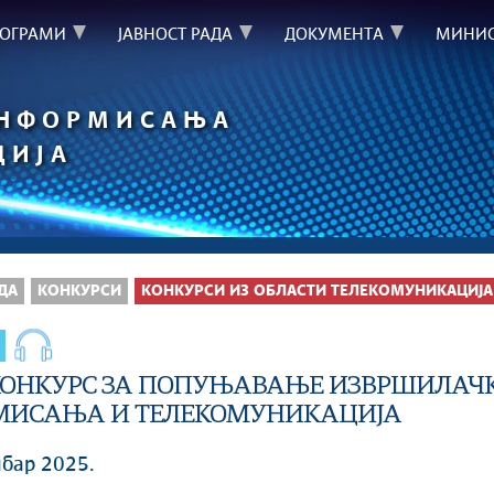
РОГРАМИ
ЈАВНОСТ РАДА
ДОКУМЕНТА
МИНИС
ИНФОРМИСАЊА
ЦИЈА
ДА
КОНКУРСИ
КОНКУРСИ ИЗ ОБЛАСТИ ТЕЛЕКОМУНИКАЦИЈА
КОНКУРС ЗА ПОПУЊАВАЊЕ ИЗВРШИЛАЧК
ИСАЊА И ТЕЛЕКОМУНИКАЦИЈА
мбар 2025.