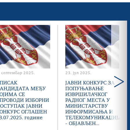
. септембар 2025.
23. јул 2025.
ПИСАК
ЈАВНИ КОНКУРС ЗА
АНДИДАТА МЕЂУ
ПОПУЊАВАЊЕ
ОЈИМА СЕ
ИЗВРШИЛАЧКОГ
ПРОВОДИ ИЗБОРНИ
РАДНОГ МЕСТА У
ОСТУПАК ЈАВНИ
МИНИСТАРСТВУ
ОНКУРС ОГЛАШЕН
ИНФОРМИСАЊА И
3.07.2025. године
ТЕЛЕКОМУНИКАЦИЈА
- ОБЈАВЉЕН...