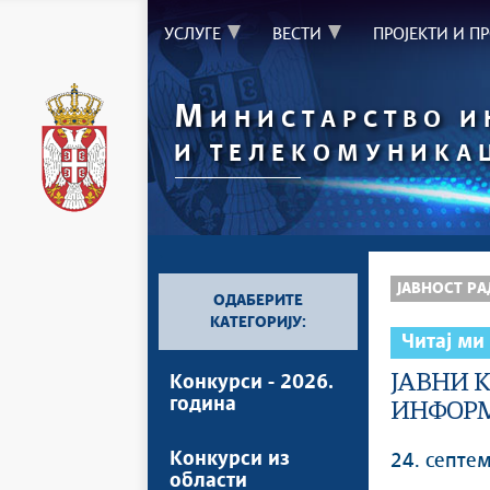
УСЛУГЕ
ВЕСТИ
ПРОЈЕКТИ И П
М
ИНИСТАРСТВО 
И ТЕЛЕКОМУНИКА
`
ЈАВНОСТ РА
ОДАБЕРИТЕ
КАТЕГОРИЈУ:
Читај ми
ЈАВНИ 
Конкурси - 2026.
година
ИНФОРМ
Конкурси из
24. септе
области