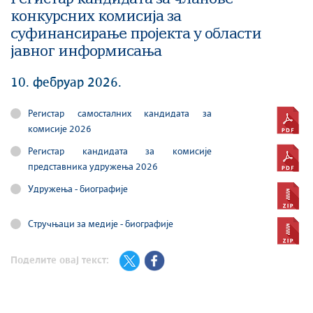
конкурсних комисија за
суфинансирање пројекта у области
јавног информисања
10. фебруар 2026.
Регистар самосталних кандидата за
комисије 2026
Регистар кандидата за комисије
представника удружења 2026
Удружења - биографије
Стручњаци за медије - биографије
Поделите овај текст: