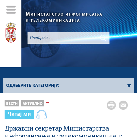
М
ИНИСТАРСТВО ИНФОРМИСАЊА
И ТЕЛЕКОМУНИКАЦИЈА
`
ОДАБЕРИТЕ КАТЕГОРИЈУ:
Конкурси - 2026. година
ВЕСТИ
АКТУЕЛНО
Конкурси из области информисања
Читај ми
Конкурси из области телекомуникација
Конкурси из области информационог
Државни секретар Министарства
друштва
информисања и телекомуникација, г.