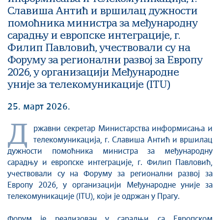
Славиша Антић и вршилац дужности
помоћника министра за међународну
сарадњу и европске интеграције, г.
Филип Павловић, учествовали су на
Форуму за регионални развој за Европу
2026, у организацији Међународне
уније за телекомуникације (ITU)
25. март 2026.
Д
ржавни секретар Министарства информисања и
телекомуникација, г. Славиша Антић и вршилац
дужности помоћника министра за међународну
сарадњу и европске интеграције, г. Филип Павловић,
учествовали су на Форуму за регионални развој за
Европу 2026, у организацији Међународне уније за
телекомуникације (ITU), који је одржан у Прагу.
Форум је реализован у сарадњи са Европском