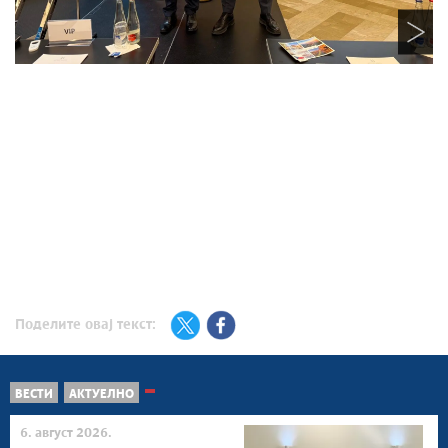
Поделите овај текст:
ВЕСТИ
АКТУЕЛНО
6. август 2026.