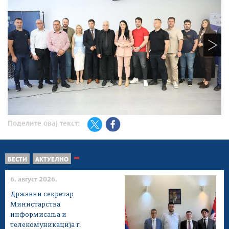
Поделите овај текст:
ВЕСТИ
АКТУЕЛНО
6. август 2026.
Државни секретар
Министарства
информисања и
телекомуникација г.