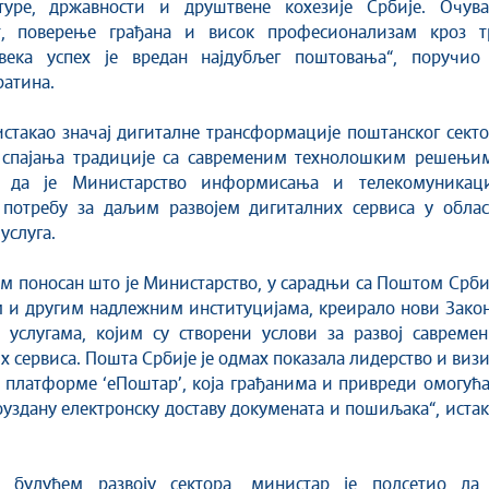
туре, државности и друштвене кохезије Србије. Очува
т, поверење грађана и висок професионализам кроз т
века успех је вредан најдубљег поштовања“, поручио 
атина.
истакао значај дигиталне трансформације поштанског сект
 спајања традиције са савременим технолошким решењим
и да је Министарство информисања и телекомуникаци
 потребу за даљим развојем дигиталних сервиса у облас
услуга.
ам поносан што је Министарство, у сарадњи са Поштом Срби
 и другим надлежним институцијама, креирало нови Закон
 услугама, којим су створени услови за развој савремен
х сервиса. Пошта Србије је одмах показала лидерство и визи
платформе ‘еПоштар’, која грађанима и привреди омогућа
оуздану електронску доставу докумената и пошиљака“, иста
.
 будућем развоју сектора, министар је подсетио да 