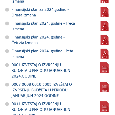
izmena
Finansijski plan za 2024.godinu -
Druga izmena
Finansijski plan 2024. godine - Treća
izmena
Finansijski plan 2024. godine -
Četrvta izmena
Finansijski plan 2024. godine - Peta
izmena
0001 IZVEŠTAJ O IZVRŠENjU
BUDžETA U PERIODU JANUAR-JUN
2024.GODINE
0003 0008 0010 5005 IZVEŠTAJ O
IZVRŠENjU BUDžETA U PERIODU
JANUAR-JUN 2024.GODINE
0011 IZVEŠTAJ O IZVRŠENjU
BUDžETA U PERIODU JANUAR-JUN