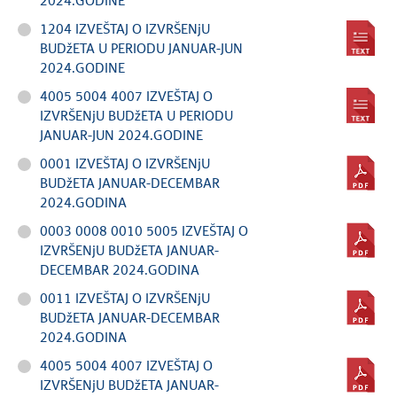
2024.GODINE
1204 IZVEŠTAJ O IZVRŠENjU
BUDžETA U PERIODU JANUAR-JUN
2024.GODINE
4005 5004 4007 IZVEŠTAJ O
IZVRŠENjU BUDžETA U PERIODU
JANUAR-JUN 2024.GODINE
0001 IZVEŠTAJ O IZVRŠENjU
BUDžETA JANUAR-DECEMBAR
2024.GODINA
0003 0008 0010 5005 IZVEŠTAJ O
IZVRŠENjU BUDžETA JANUAR-
DECEMBAR 2024.GODINA
0011 IZVEŠTAJ O IZVRŠENjU
BUDžETA JANUAR-DECEMBAR
2024.GODINA
4005 5004 4007 IZVEŠTAJ O
IZVRŠENjU BUDžETA JANUAR-