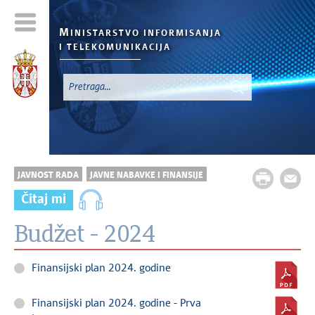
M
INISTARSTVO INFORMISANJA
I TELEKOMUNIKACIJA
JAVNOST RADA
JAVNE NABAVKE I FINANSIJE
Čitaj mi
Budžet - 2024
Finansijski plan 2024. godine
Finansijski plan 2024. godine - Prva