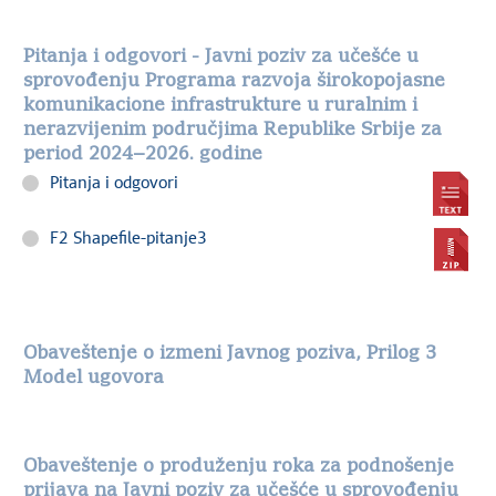
Pitanja i odgovori - Javni poziv za učešće u
sprovođenju Programa razvoja širokopojasne
komunikacione infrastrukture u ruralnim i
nerazvijenim područjima Republike Srbije za
period 2024−2026. godine
Pitanja i odgovori
F2 Shapefile-pitanje3
Obaveštenje o izmeni Javnog poziva, Prilog 3
Model ugovora
Obaveštenje o produženju roka za podnošenje
prijava na Javni poziv za učešće u sprovođenju