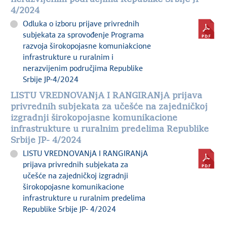
4/2024
Odluka o izboru prijave privrednih
subjekata za sprovođenje Programa
razvoja širokopojasne komuniakcione
infrastrukture u ruralnim i
nerazvijenim područjima Republike
Srbije JP-4/2024
LISTU VREDNOVANjA I RANGIRANjA prijava
privrednih subjekata za učešće na zajedničkoj
izgradnji širokopojasne komunikacione
infrastrukture u ruralnim predelima Republike
Srbije JP- 4/2024
LISTU VREDNOVANjA I RANGIRANjA
prijava privrednih subjekata za
učešće na zajedničkoj izgradnji
širokopojasne komunikacione
infrastrukture u ruralnim predelima
Republike Srbije JP- 4/2024