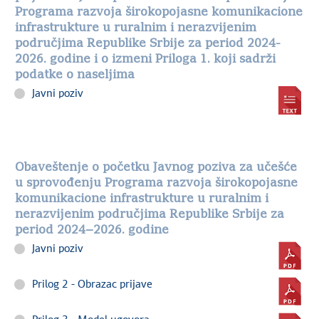
Programa razvoja širokopojasne komunikacione
infrastrukture u ruralnim i nerazvijenim
područjima Republike Srbije za period 2024-
2026. godine i o izmeni Priloga 1. koji sadrži
podatke o naseljima
Javni poziv
Obaveštenje o početku Javnog poziva za učešće
u sprovođenju Programa razvoja širokopojasne
komunikacione infrastrukture u ruralnim i
nerazvijenim područjima Republike Srbije za
period 2024−2026. godine
Javni poziv
Prilog 2 - Obrazac prijave