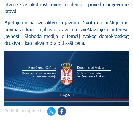
utvrde sve okolnosti ovog incidenta i privedu odgovorne
pravdi.
Apelujemo na sve aktere u javnom životu da poštuju rad
novinara, kao i njihovo pravo na izveštavanje u interesu
javnosti. Sloboda medija je temelj svakog demokratskog
društva, i kao takva mora biti zaštićena.
Podelite ovaj tekst: