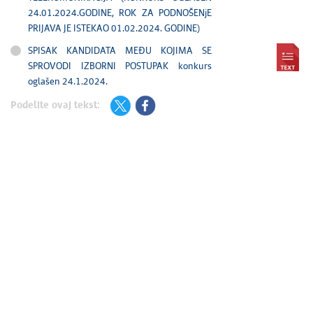
24.01.2024.GODINE, ROK ZA PODNOŠENjE
PRIJAVA JE ISTEKAO 01.02.2024. GODINE)
SPISAK KANDIDATA MEĐU KOJIMA SE
SPROVODI IZBORNI POSTUPAK konkurs
oglašen 24.1.2024.
Podelite ovaj tekst: